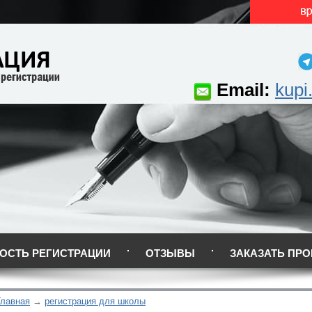
Email:
kupi
ОСТЬ РЕГИСТРАЦИИ
ОТЗЫВЫ
ЗАКАЗАТЬ ПРО
Главная
регистрация для школы