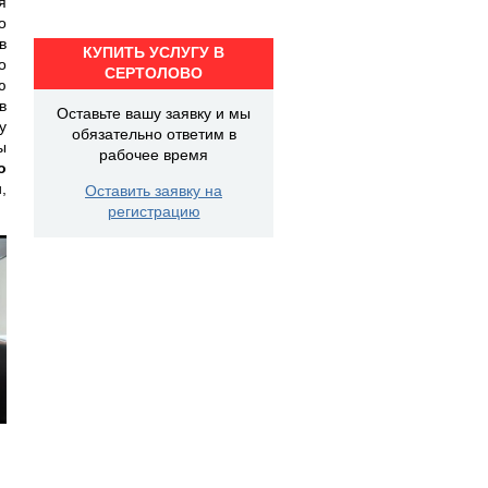
я
о
в
КУПИТЬ УСЛУГУ В
о
СЕРТОЛОВО
ю
в
Оставьте вашу заявку и мы
у
обязательно ответим в
ы
рабочее время
о
,
Оставить заявку на
регистрацию